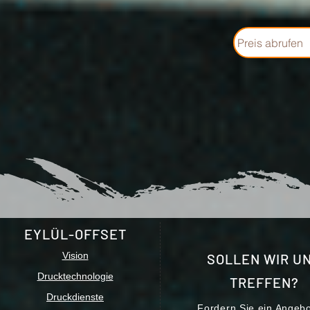
Preis abrufen
EYLÜL-OFFSET
Vision
SOLLEN WIR U
Drucktechnologie
TREFFEN?
Druckdienste
Fordern Sie ein Angeb