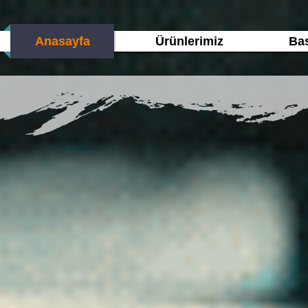
Anasayfa
Ürünlerimiz
Bas